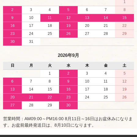
1
2
3
4
5
6
7
8
9
10
11
12
13
14
15
16
17
18
19
20
21
22
23
24
25
26
27
28
29
30
31
2026年9月
日
月
火
水
木
金
土
1
2
3
4
5
6
7
8
9
10
11
12
13
14
15
16
17
18
19
20
21
22
23
24
25
26
27
28
29
30
営業時間：AM09:00～PM16:00 8月11日～16日はお盆休みになりま
す。お盆前最終発送日は、8月10日になります。