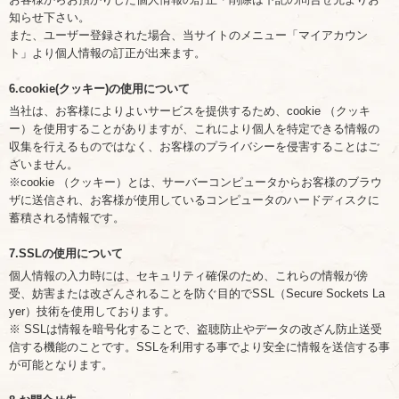
知らせ下さい。
また、ユーザー登録された場合、当サイトのメニュー「マイアカウン
ト」より個人情報の訂正が出来ます。
6.cookie(クッキー)の使用について
当社は、お客様によりよいサービスを提供するため、cookie （クッキ
ー）を使用することがありますが、これにより個人を特定できる情報の
収集を行えるものではなく、お客様のプライバシーを侵害することはご
ざいません。
※cookie （クッキー）とは、サーバーコンピュータからお客様のブラウ
ザに送信され、お客様が使用しているコンピュータのハードディスクに
蓄積される情報です。
7.SSLの使用について
個人情報の入力時には、セキュリティ確保のため、これらの情報が傍
受、妨害または改ざんされることを防ぐ目的でSSL（Secure Sockets La
yer）技術を使用しております。
※ SSLは情報を暗号化することで、盗聴防止やデータの改ざん防止送受
信する機能のことです。SSLを利用する事でより安全に情報を送信する事
が可能となります。