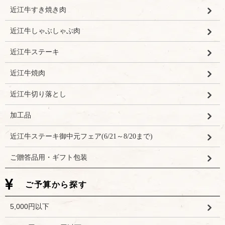
近江牛すき焼き肉
近江牛しゃぶしゃぶ肉
近江牛ステーキ
近江牛焼肉
近江牛切り落とし
加工品
近江牛ステーキ御中元フェア(6/21～8/20まで)
ご贈答品用・ギフト包装
ご予算から探す
5,000円以下